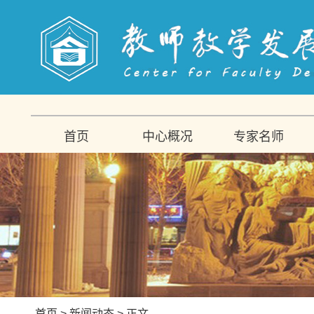
首页
中心概况
专家名师
首页
>
新闻动态
> 正文